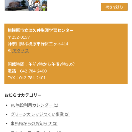
続きを読む
相模原市立津久井生涯学習センター
〒252-0159
神奈川県相模原市緑区三ヶ木414
※
アクセス
開館時間：午前9時から午後9時30分
電話：042-784-2400
FAX：042-784-2401
お知らせカテゴリー
R8施設利用カレンダー (1)
グリーンカレッジつくい事業 (2)
事務局からのお知らせ (3)